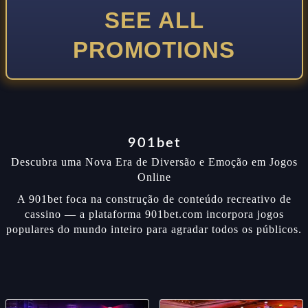
SEE ALL
PROMOTIONS
901bet
Descubra uma Nova Era de Diversão e Emoção em Jogos
Online
A 901bet foca na construção de conteúdo recreativo de
cassino — a plataforma 901bet.com incorpora jogos
populares do mundo inteiro para agradar todos os públicos.