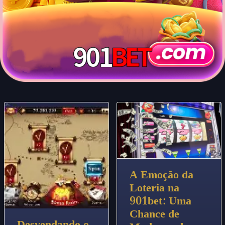
A Emoção da
Loteria na
901bet: Uma
Chance de
Desvendando o