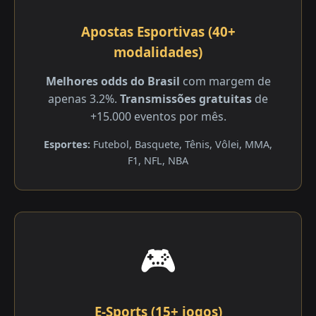
Apostas Esportivas (40+
modalidades)
Melhores odds do Brasil
com margem de
apenas 3.2%.
Transmissões gratuitas
de
+15.000 eventos por mês.
Esportes:
Futebol, Basquete, Tênis, Vôlei, MMA,
F1, NFL, NBA
🎮
E-Sports (15+ jogos)