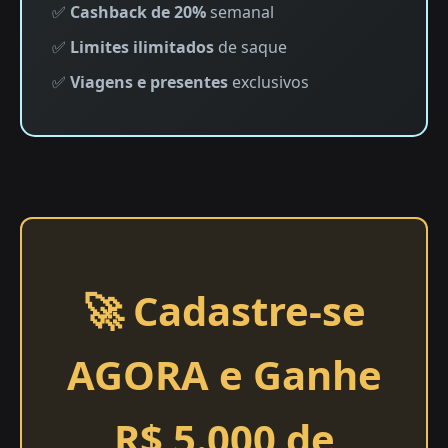
✅
Cashback de 20%
semanal
✅
Limites ilimitados
de saque
✅
Viagens e presentes
exclusivos
🚀 Cadastre-se
AGORA e Ganhe
R$ 5.000 de