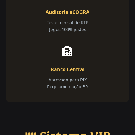
Auditoria eCOGRA
Teste mensal de RTP
Jogos 100% justos
🏦
Banco Central
Aprovado para PIX
Regulamentação BR