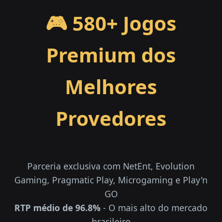
🎮 580+ Jogos
Premium dos
Melhores
Provedores
Parceria exclusiva com NetEnt, Evolution
Gaming, Pragmatic Play, Microgaming e Play'n
GO
RTP médio de 96.8%
- O mais alto do mercado
brasileiro