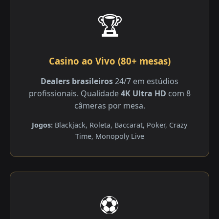
🏆
Casino ao Vivo (80+ mesas)
Dealers brasileiros
24/7 em estúdios
profissionais. Qualidade
4K Ultra HD
com 8
câmeras por mesa.
Jogos:
Blackjack, Roleta, Baccarat, Poker, Crazy
Time, Monopoly Live
⚽