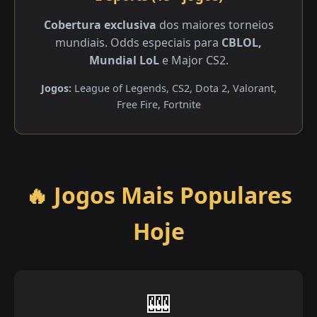
Cobertura exclusiva
dos maiores torneios
mundiais. Odds especiais para
CBLOL,
Mundial LoL
e Major CS2.
Jogos:
League of Legends, CS2, Dota 2, Valorant,
Free Fire, Fortnite
🔥 Jogos Mais Populares
Hoje
🎰