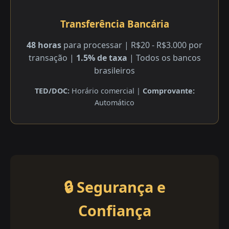
Transferência Bancária
48 horas
para processar | R$20 - R$3.000 por
transação |
1.5% de taxa
| Todos os bancos
brasileiros
TED/DOC:
Horário comercial |
Comprovante:
Automático
🔒 Segurança e
Confiança