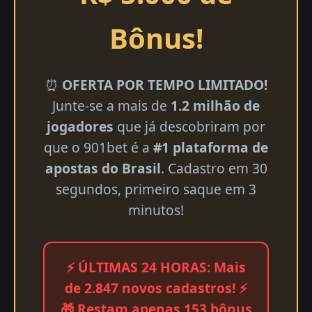
Bônus!
⏰
OFERTA POR TEMPO LIMITADO!
Junte-se a mais de
1.2 milhão de
jogadores
que já descobriram por
que o 901bet é a
#1 plataforma de
apostas do Brasil
. Cadastro em 30
segundos, primeiro saque em 3
minutos!
⚡ ÚLTIMAS 24 HORAS: Mais
de 2.847 novos cadastros! ⚡
🎁 Restam apenas 153 bônus