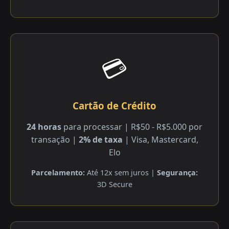
💳
Cartão de Crédito
24 horas
para processar | R$50 - R$5.000 por
transação |
2% de taxa
| Visa, Mastercard,
Elo
Parcelamento:
Até 12x sem juros |
Segurança:
3D Secure