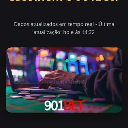
Dados atualizados em tempo real - Última
atualização: hoje às 14:32