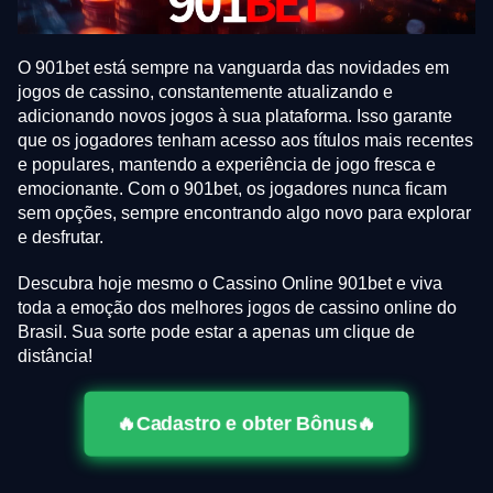
O 901bet está sempre na vanguarda das novidades em
jogos de cassino, constantemente atualizando e
adicionando novos jogos à sua plataforma. Isso garante
que os jogadores tenham acesso aos títulos mais recentes
e populares, mantendo a experiência de jogo fresca e
emocionante. Com o 901bet, os jogadores nunca ficam
sem opções, sempre encontrando algo novo para explorar
e desfrutar.
Descubra hoje mesmo o Cassino Online 901bet e viva
toda a emoção dos melhores jogos de cassino online do
Brasil. Sua sorte pode estar a apenas um clique de
distância!
🔥Cadastro e obter Bônus🔥