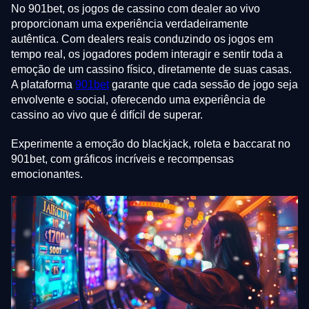
No 901bet, os jogos de cassino com dealer ao vivo
proporcionam uma experiência verdadeiramente
autêntica. Com dealers reais conduzindo os jogos em
tempo real, os jogadores podem interagir e sentir toda a
emoção de um cassino físico, diretamente de suas casas.
A plataforma
901bet
garante que cada sessão de jogo seja
envolvente e social, oferecendo uma experiência de
cassino ao vivo que é difícil de superar.
Experimente a emoção do blackjack, roleta e baccarat no
901bet, com gráficos incríveis e recompensas
emocionantes.