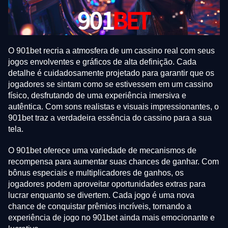
O 901bet recria a atmosfera de um cassino real com seus
jogos envolventes e gráficos de alta definição. Cada
detalhe é cuidadosamente projetado para garantir que os
jogadores se sintam como se estivessem em um cassino
físico, desfrutando de uma experiência imersiva e
autêntica. Com sons realistas e visuais impressionantes, o
901bet traz a verdadeira essência do cassino para a sua
tela.
O 901bet oferece uma variedade de mecanismos de
recompensa para aumentar suas chances de ganhar. Com
bônus especiais e multiplicadores de ganhos, os
jogadores podem aproveitar oportunidades extras para
lucrar enquanto se divertem. Cada jogo é uma nova
chance de conquistar prêmios incríveis, tornando a
experiência de jogo no 901bet ainda mais emocionante e