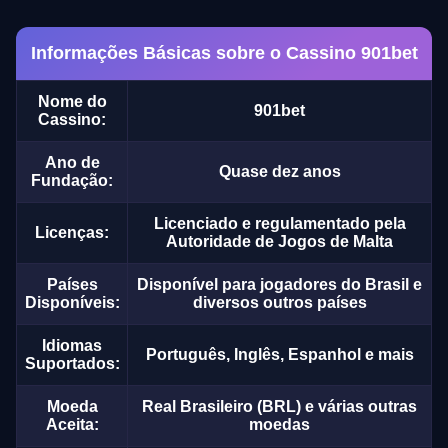
Informações Básicas sobre o Cassino 901bet
Nome do
901bet
Cassino:
Ano de
Quase dez anos
Fundação:
Licenciado e regulamentado pela
Licenças:
Autoridade de Jogos de Malta
Países
Disponível para jogadores do Brasil e
Disponíveis:
diversos outros países
Idiomas
Português, Inglês, Espanhol e mais
Suportados:
Moeda
Real Brasileiro (BRL) e várias outras
Aceita:
moedas