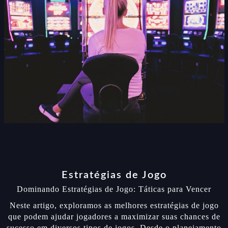
Estratégias de Jogo
Dominando Estratégias de Jogo: Táticas para Vencer
Neste artigo, exploramos as melhores estratégias de jogo
que podem ajudar jogadores a maximizar suas chances de
sucesso em diversos tipos de jogos. Desde o planejamento