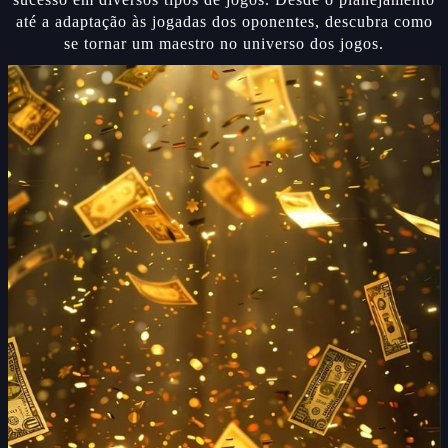
até a adaptação às jogadas dos oponentes, descubra como
se tornar um maestro no universo dos jogos.