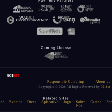
Payment Partners
Gaming License
Responsible Gambling
About us
Copyrights © 2026 All Rights Reserved by
901bet
Related Sites
ade
Eventos
Dicas
Aplicativo
Jogo
Sobre
Casino
Esp
Nós