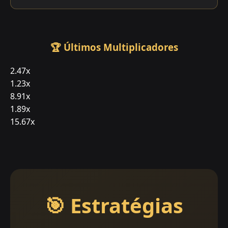
🏆 Últimos Multiplicadores
2.47x
1.23x
8.91x
1.89x
15.67x
🎯 Estratégias