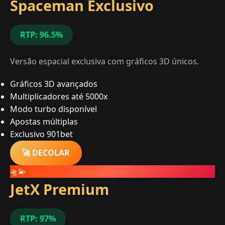
Spaceman Exclusivo
RTP: 96.5%
Versão espacial exclusiva com gráficos 3D únicos.
Gráficos 3D avançados
Multiplicadores até 5000x
Modo turbo disponível
Apostas múltiplas
Exclusivo 901bet
🚀 DECOLAR
🛸💫
JetX Premium
RTP: 97%