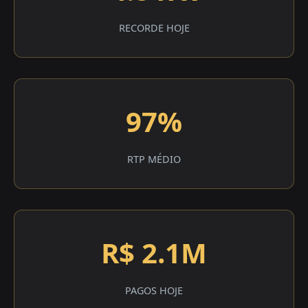
RECORDE HOJE
97%
RTP MÉDIO
R$ 2.1M
PAGOS HOJE