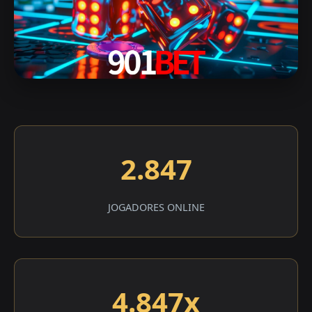
2.847
JOGADORES ONLINE
4.847x