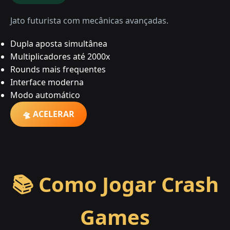
Jato futurista com mecânicas avançadas.
Dupla aposta simultânea
Multiplicadores até 2000x
Rounds mais frequentes
Interface moderna
Modo automático
🛸 ACELERAR
📚 Como Jogar Crash
Games