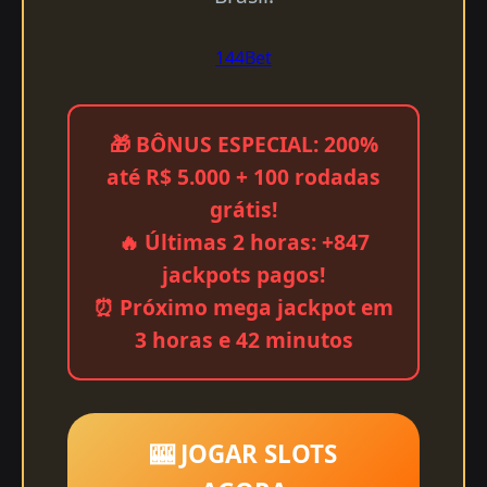
144Bet
🎁 BÔNUS ESPECIAL: 200%
até R$ 5.000 + 100 rodadas
grátis!
🔥 Últimas 2 horas: +847
jackpots pagos!
⏰ Próximo mega jackpot em
3 horas e 42 minutos
🎰 JOGAR SLOTS