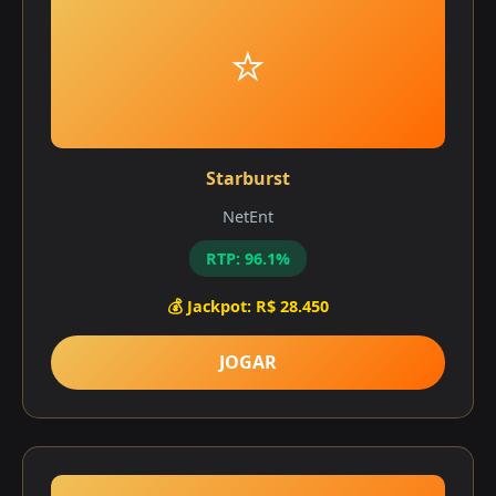
⭐
Starburst
NetEnt
RTP: 96.1%
💰 Jackpot: R$ 28.450
JOGAR