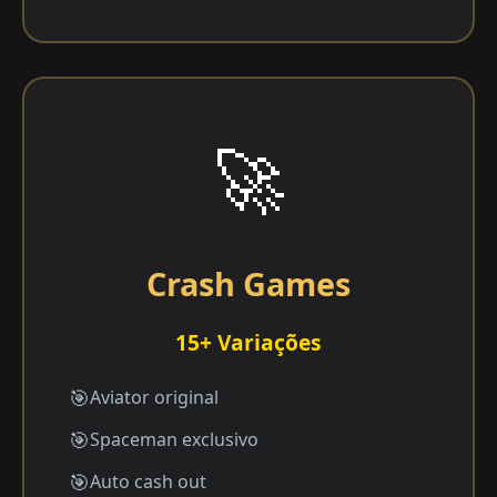
🚀
Crash Games
15+ Variações
Aviator original
Spaceman exclusivo
Auto cash out