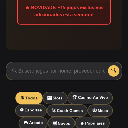
🔥
NOVIDADE:
+15 jogos exclusivos
adicionados esta semana!
🔍
🏆 Casino Ao Vivo
🎯 Todos
🎰 Slots
⚽ Esportes
🚀 Crash Games
🎲 Mesa
🎮 Arcade
🔥 Populares
🆕 Novos