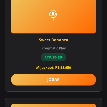
🍭
Sweet Bonanza
Pragmatic Play
RTP: 96.2%
💰 Jackpot: R$ 38.950
JOGAR