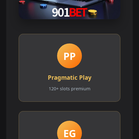
PP
Pragmatic Play
120+ slots premium
EG