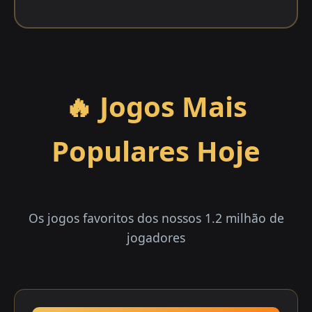
🔥 Jogos Mais
Populares Hoje
Os jogos favoritos dos nossos 1.2 milhão de
jogadores