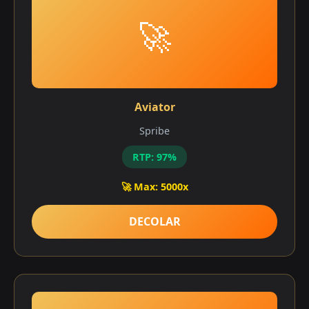
🚀
Aviator
Spribe
RTP: 97%
🚀 Max: 5000x
DECOLAR