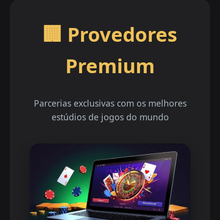
🏢 Provedores
Premium
Parcerias exclusivas com os melhores
estúdios de jogos do mundo