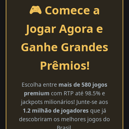
🎮 Comece a
Jogar Agora e
Ganhe Grandes
Prêmios!
Escolha entre
mais de 580 jogos
premium
com RTP até 98.5% e
jackpots milionários! Junte-se aos
1.2 milhão de jogadores
que já
descobriram os melhores jogos do
Brasil.