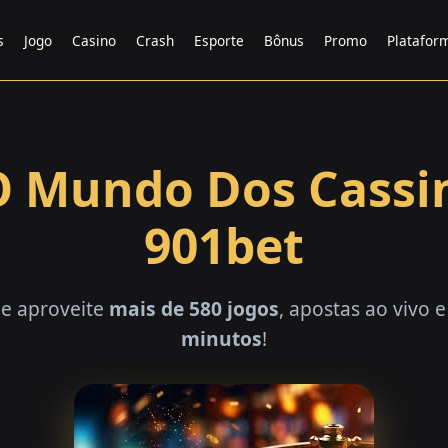
s
Jogo
Casino
Crash
Esporte
Bônus
Promo
Platafor
O Mundo Dos Cassi
901bet
 e aproveite
mais de 580 jogos
, apostas ao vivo 
minutos
!