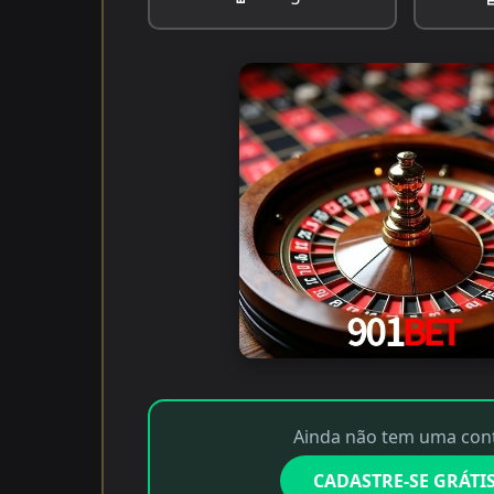
Ainda não tem uma con
CADASTRE-SE GRÁTI