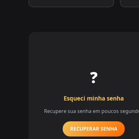
❓
Esqueci minha senha
Recupere sua senha em poucos segund
RECUPERAR SENHA