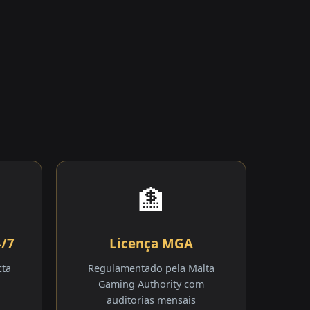
🏦
/7
Licença MGA
cta
Regulamentado pela Malta
Gaming Authority com
auditorias mensais