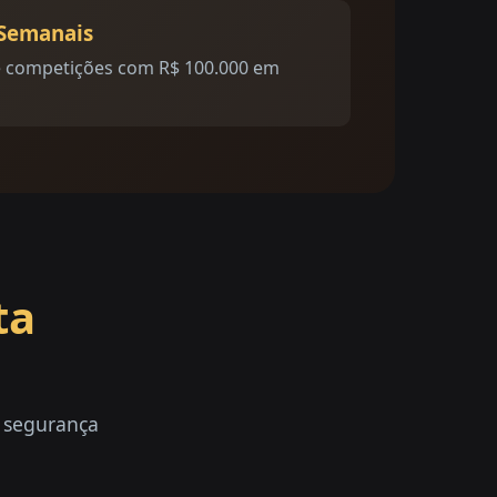
 Semanais
de competições com R$ 100.000 em
ta
e segurança