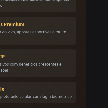
es
os Premium
no ao vivo, apostas esportivas e muito
VIP
usivos com benefícios crescentes e
ssoal
le
leto pelo celular com login biométrico