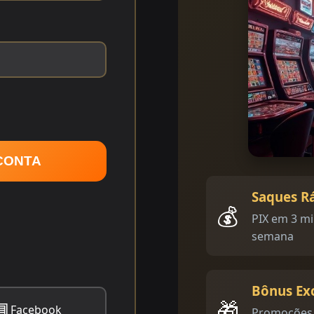
 CONTA
Saques R
💰
PIX em 3 mi
semana
Bônus Ex
🎁
📘
Facebook
Promoções 