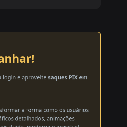
anhar!
 login e aproveite
saques PIX em
ransformar a forma como os usuários
áficos detalhados, animações
is fluida, moderna e acessível,