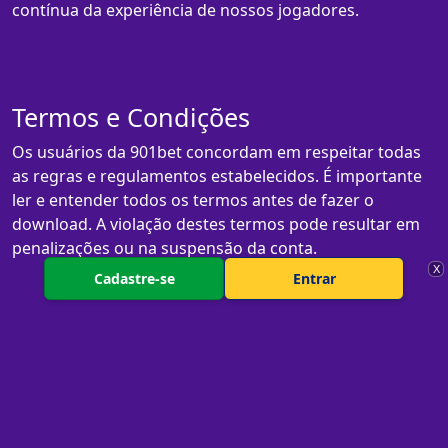
contínua da experiência de nossos jogadores.
Termos e Condições
Os usuários da 901bet concordam em respeitar todas
as regras e regulamentos estabelecidos. É importante
ler e entender todos os termos antes de fazer o
download. A violação destes termos pode resultar em
penalizações ou na suspensão da conta.
X
Cadastre-se
Entrar