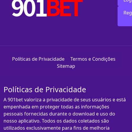
Reg
Políticas de Privacidade
Termos e Condições
Sitemap
Políticas de Privacidade
A 901bet valoriza a privacidade de seus usuários e está
empenhada em proteger todas as informações
pessoais fornecidas durante o download e uso do
nosso aplicativo. Todos os dados coletados são
utilizados exclusivamente para fins de melhoria