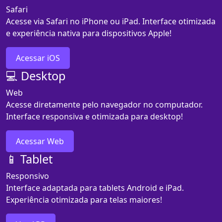
Safari
Acesse via Safari no iPhone ou iPad. Interface otimizada
e experiência nativa para dispositivos Apple!
Acessar iOS
💻 Desktop
Web
Acesse diretamente pelo navegador no computador.
Interface responsiva e otimizada para desktop!
Acessar Web
📱 Tablet
Responsivo
Interface adaptada para tablets Android e iPad.
Experiência otimizada para telas maiores!