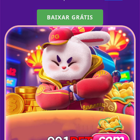
BAIXAR GRÁTIS