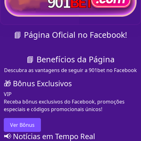
📘 Página Oficial no Facebook!
📘 Benefícios da Página
Descubra as vantagens de seguir a 901bet no Facebook
🎁 Bônus Exclusivos
VIP
Receba bônus exclusivos do Facebook, promoções
especiais e códigos promocionais únicos!
Ver Bônus
📢 Notícias em Tempo Real