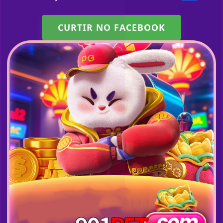
CURTIR NO FACEBOOK