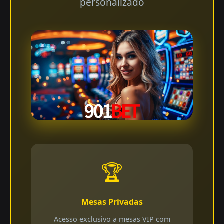
personalizado
🏆
Mesas Privadas
Acesso exclusivo a mesas VIP com