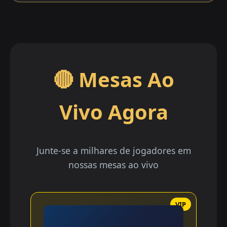
🔴 Mesas Ao
Vivo Agora
Junte-se a milhares de jogadores em
nossas mesas ao vivo