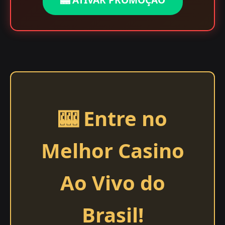
🎰 Entre no
Melhor Casino
Ao Vivo do
Brasil!