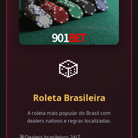
🎲
Roleta Brasileira
A roleta mais popular do Brasil com
dealers nativos e regras localizadas.
Dealers brasileiros 24/7