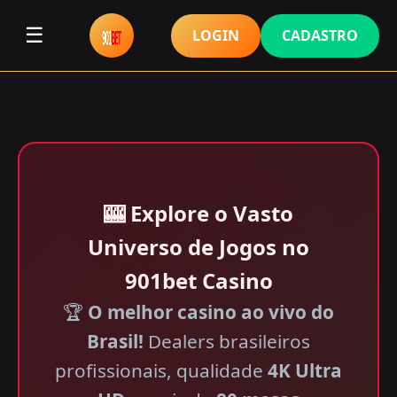
☰
LOGIN
CADASTRO
🎰 Explore o Vasto
Universo de Jogos no
901bet Casino
🏆
O melhor casino ao vivo do
Brasil!
Dealers brasileiros
profissionais, qualidade
4K Ultra