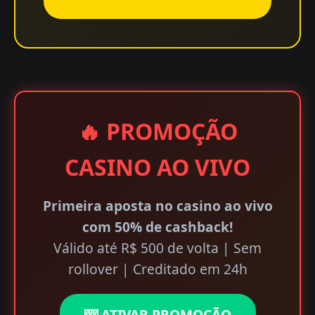
🔥 PROMOÇÃO
CASINO AO VIVO
Primeira aposta no casino ao vivo
com 50% de cashback!
Válido até R$ 500 de volta | Sem
rollover | Creditado em 24h
🎰 ATIVAR PROMOÇÃO