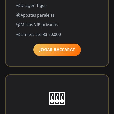
Dragon Tiger
Apostas paralelas
Mesas VIP privadas
Limites até R$ 50.000
JOGAR BACCARAT
🎰