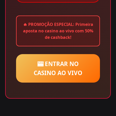
🔥
PROMOÇÃO ESPECIAL:
Primeira
aposta no casino ao vivo com 50%
de cashback!
🎰 ENTRAR NO
CASINO AO VIVO