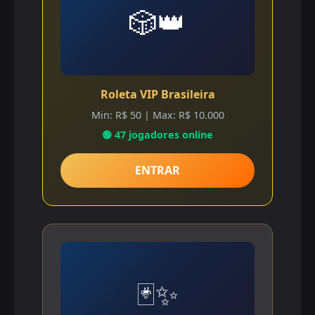
🎲👑
Roleta VIP Brasileira
Min: R$ 50 | Max: R$ 10.000
🟢 47 jogadores online
ENTRAR
🃏✨