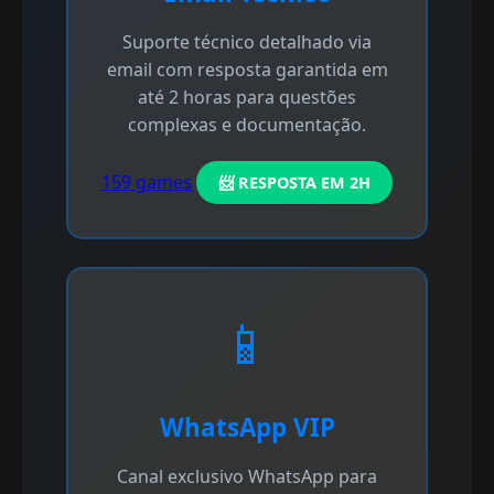
Suporte técnico detalhado via
email com resposta garantida em
até 2 horas para questões
complexas e documentação.
159 games
📨 RESPOSTA EM 2H
📱
WhatsApp VIP
Canal exclusivo WhatsApp para