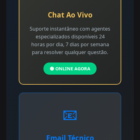
Chat Ao Vivo
Suporte instantâneo com agentes
especializados disponíveis 24
horas por dia, 7 dias por semana
para resolver qualquer questão.
🟢 ONLINE AGORA
📧
Email Técnico