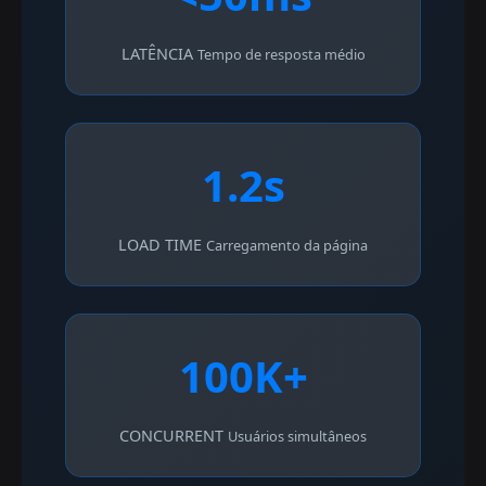
LATÊNCIA
Tempo de resposta médio
1.2s
LOAD TIME
Carregamento da página
100K+
CONCURRENT
Usuários simultâneos