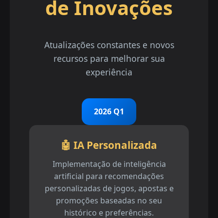
de Inovações
Atualizações constantes e novos
recursos para melhorar sua
experiência
2026 Q1
🤖 IA Personalizada
Implementação de inteligência
artificial para recomendações
personalizadas de jogos, apostas e
promoções baseadas no seu
histórico e preferências.