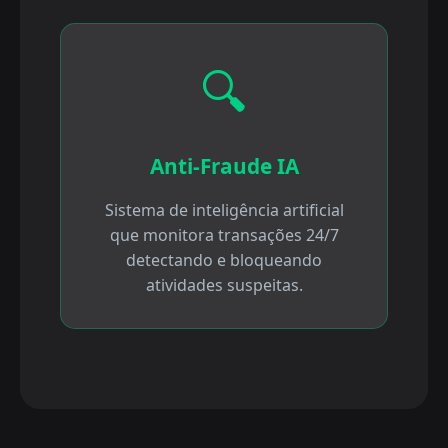
🔍
Anti-Fraude IA
Sistema de inteligência artificial
que monitora transações 24/7
detectando e bloqueando
atividades suspeitas.