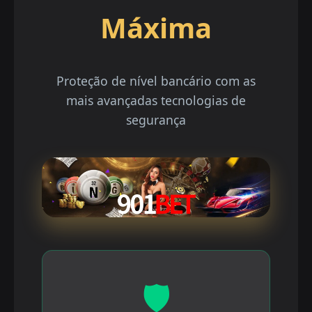
Máxima
Proteção de nível bancário com as
mais avançadas tecnologias de
segurança
🛡️