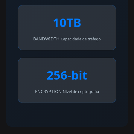
10TB
BANDWIDTH
Capacidade de tráfego
256-bit
ENCRYPTION
Nível de criptografia