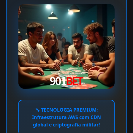
🔧
TECNOLOGIA PREMIUM:
Infraestrutura AWS com CDN
global e criptografia militar!